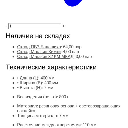
-
+
Наличие на складах
Склад ПВЗ Балашиха
:
64,00
пар
Склад Магазин Химки
:
4,00 пар
Склад Магазин 32 КМ МКАД
:
3,00 пар
Технические характеристики
• Длина (L):
400 мм
• Ширина (B):
400 мм
• Высота (H):
7 мм
Вес изделия (нетто):
800 г
Материал:
резиновая основа + световозвращающая
наклейка
Толщина материала:
7 мм
Расстояние между отверстиями:
110 мм