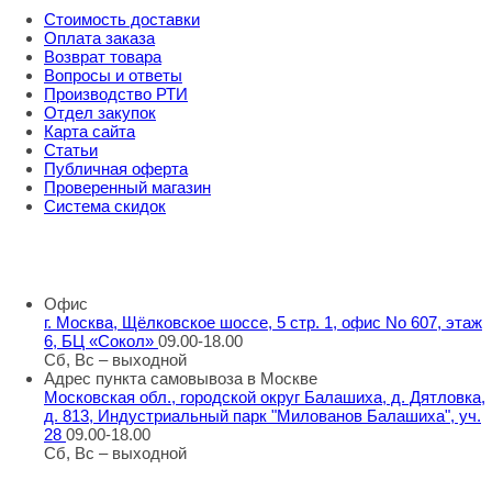
Стоимость доставки
Оплата заказа
Возврат товара
Вопросы и ответы
Производство РТИ
Отдел закупок
Карта сайта
Статьи
Публичная оферта
Проверенный магазин
Система скидок
8 800 707 98 77
info@rti-service.ru
Офис
г. Москва, Щёлковское шоссе, 5 стр. 1, офис No 607, этаж
6, БЦ «Сокол»
09.00-18.00
Сб, Вс – выходной
Адрес пункта самовывоза в Москве
Московская обл., городской округ Балашиха, д. Дятловка,
д. 813, Индустриальный парк "Милованов Балашиха", уч.
28
09.00-18.00
Сб, Вс – выходной
Шоу-румы в Москве