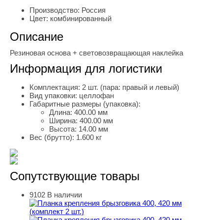
Производство:
Россия
Цвет:
комбинированный
Описание
Резиновая основа + световозвращающая наклейка
Информация для логистики
Комплектация:
2 шт. (пара: правый и левый)
Вид упаковки:
целлофан
Габаритные размеры (упаковка):
Длина:
400.00 мм
Ширина:
400.00 мм
Высота:
14.00 мм
Вес (брутто):
1.600 кг
Сопутствующие товары
9102
В наличии
Планка крепления брызговика 400, 420 мм (комплект 2 ш