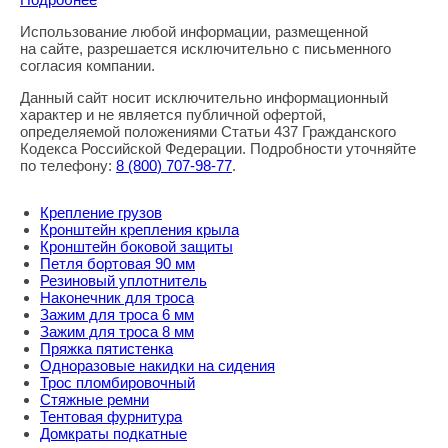
Использование любой информации, размещенной
Правовая информация
на сайте, разрешается исключительно с письменного
согласия компании.
Данный сайт носит исключительно информационный
характер и не является публичной офертой,
определяемой положениями Статьи 437 Гражданского
Кодекса Российской Федерации. Подробности уточняйте
по телефону:
8
(800
) 707-98-77
.
Крепление грузов
Кронштейн крепления крыла
Кронштейн боковой защиты
Петля бортовая 90 мм
Резиновый уплотнитель
Наконечник для троса
Зажим для троса 6 мм
Зажим для троса 8 мм
Пряжка пятистенка
Одноразовые накидки на сидения
Трос пломбировочный
Стяжные ремни
Тентовая фурнитура
Домкраты подкатные