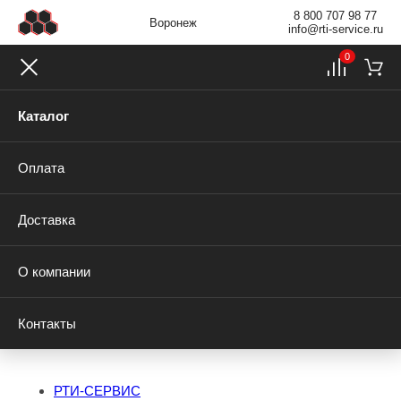
8 800 707 98 77
Воронеж
info@rti-service.ru
0
Каталог
Оплата
Доставка
О компании
Контакты
РТИ-СЕРВИС