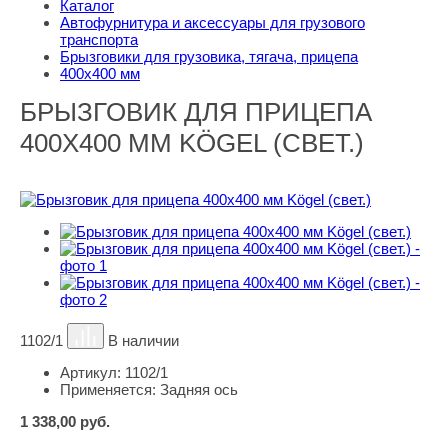
Каталог
Автофурнитура и аксессуары для грузового
транспорта
Брызговики для грузовика, тягача, прицепа
400х400 мм
БРЫЗГОВИК ДЛЯ ПРИЦЕПА
400Х400 ММ KÖGEL (СВЕТ.)
1102/1
В наличии
Артикул:
1102/1
Применяется:
Задняя ось
1 338,00
руб.