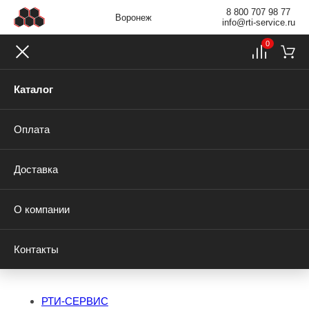
8 800 707 98 77
Воронеж
info@rti-service.ru
0
Каталог
Оплата
Доставка
О компании
Контакты
РТИ-СЕРВИС