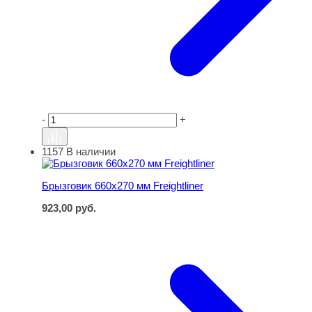
-
+
1157
В наличии
Брызговик 660х270 мм Freightliner
Брызговик 660х270 мм Freightliner
923,00
руб.