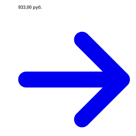
933,00
руб.