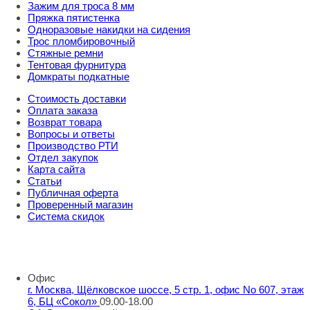
Зажим для троса 8 мм
Пряжка пятистенка
Одноразовые накидки на сидения
Трос пломбировочный
Стяжные ремни
Тентовая фурнитура
Домкраты подкатные
Стоимость доставки
Оплата заказа
Возврат товара
Вопросы и ответы
Производство РТИ
Отдел закупок
Карта сайта
Статьи
Публичная оферта
Проверенный магазин
Система скидок
8 800 707 98 77
info@rti-service.ru
Офис
г. Москва, Щёлковское шоссе, 5 стр. 1, офис No 607, этаж
6, БЦ «Сокол»
09.00-18.00