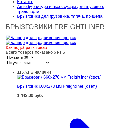
Каталог
Автофурнитура и аксессуары для грузового
транспорта
Брызговики для грузовика, тягача, прицепа
БРЫЗГОВИКИ FREIGHTLINER
Как подобрать товар
Всего товаров показано 5 из 5
1157/1
В наличии
Брызговик 660х270 мм Freightliner (свет.)
Брызговик 660х270 мм Freightliner (свет.)
1 442,00
руб.