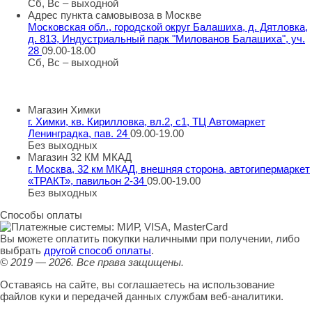
Сб, Вс – выходной
Адрес пункта самовывоза в Москве
Московская обл., городской округ Балашиха, д. Дятловка,
д. 813, Индустриальный парк "Милованов Балашиха", уч.
28
09.00-18.00
Сб, Вс – выходной
Шоу-румы в Москве
Магазин Химки
г. Химки, кв. Кирилловка, вл.2, с1, ТЦ Автомаркет
Ленинградка, пав. 24
09.00-19.00
Без выходных
Магазин 32 КМ МКАД
г. Москва, 32 км МКАД, внешняя сторона, автогипермаркет
«ТРАКТ», павильон 2-34
09.00-19.00
Без выходных
Способы оплаты
Вы можете оплатить покупки наличными при получении, либо
выбрать
другой способ оплаты
.
© 2019 — 2026.
Все права защищены.
Оставаясь на сайте, вы соглашаетесь на использование
файлов куки и передачей данных службам веб-аналитики.