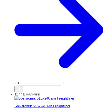
-
+
1177
В наличии
Брызговик 515х240 мм Freightliner
Брызговик 515х240 мм Freightliner