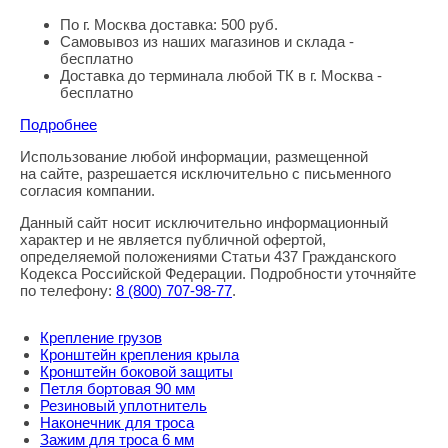
По г. Москва доставка: 500 руб.
Самовывоз из наших магазинов и склада -
бесплатно
Доставка до терминала любой ТК в г. Москва -
бесплатно
Подробнее
Использование любой информации, размещенной
Правовая информация
на сайте, разрешается исключительно с письменного
согласия компании.
Данный сайт носит исключительно информационный
характер и не является публичной офертой,
определяемой положениями Статьи 437 Гражданского
Кодекса Российской Федерации. Подробности уточняйте
по телефону:
8
(800
) 707-98-77
.
Крепление грузов
Кронштейн крепления крыла
Кронштейн боковой защиты
Петля бортовая 90 мм
Резиновый уплотнитель
Наконечник для троса
Зажим для троса 6 мм