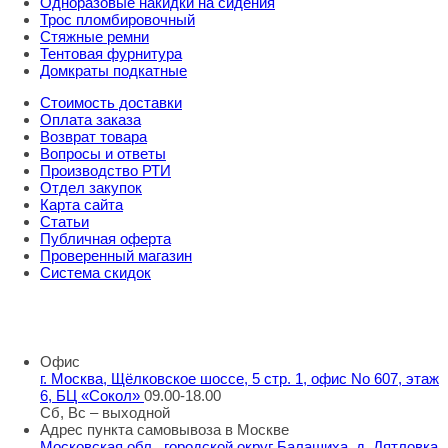
Одноразовые накидки на сидения
Трос пломбировочный
Стяжные ремни
Тентовая фурнитура
Домкраты подкатные
Стоимость доставки
Оплата заказа
Возврат товара
Вопросы и ответы
Производство РТИ
Отдел закупок
Карта сайта
Статьи
Публичная оферта
Проверенный магазин
Система скидок
8 800 707 98 77
info@rti-service.ru
Офис
г. Москва, Щёлковское шоссе, 5 стр. 1, офис No 607, этаж
6, БЦ «Сокол»
09.00-18.00
Сб, Вс – выходной
Адрес пункта самовывоза в Москве
Московская обл., городской округ Балашиха, д. Дятловка,