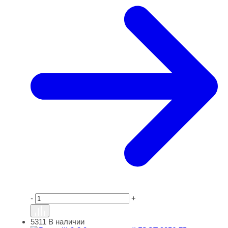
-
+
5311
В наличии