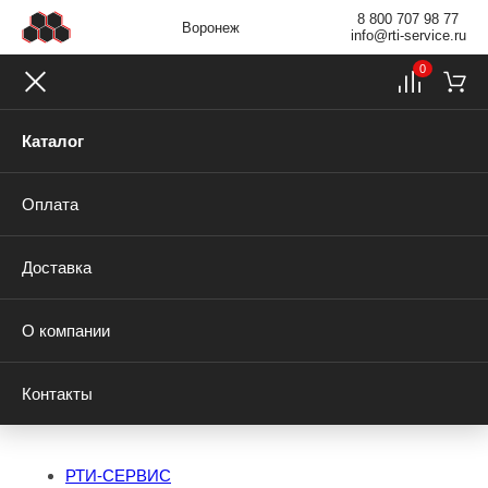
8 800 707 98 77
Воронеж
info@rti-service.ru
0
Каталог
Оплата
Доставка
О компании
Контакты
РТИ-СЕРВИС