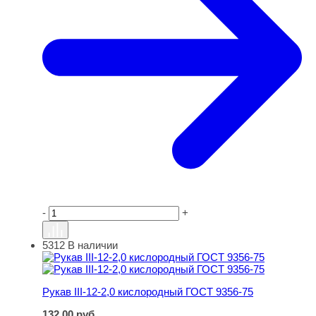
-
+
5312
В наличии
Рукав III-12-2,0 кислородный ГОСТ 9356-75
Рукав III-12-2,0 кислородный ГОСТ 9356-75
132,00
руб.