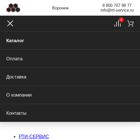
8 800 707 98 77
Воронеж
info@rti-service.ru
0
Каталог
Оплата
Доставка
О компании
Контакты
РТИ-СЕРВИС