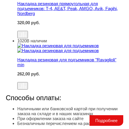
Накладка резиновая прямоугольная для
подъемников: Т-4, AE&T, Peak, AMGO, Avik, Fagihi,
Nordberg
320,00
руб.
1020
В наличии
Накладка резиновая для подъемников "Ravaglioli" min
Накладка резиновая для подъемников "Ravaglioli"
min
262,00
руб.
Способы оплаты:
Наличными или банковской картой при получении
заказа на складе и в наших магазинах
При оформлении заказа на сайте
Подробнее
Безналичным перечислением на расчетный счет