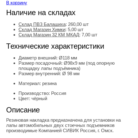
В корзину
Наличие на складах
Склад ПВЗ Балашиха
:
260,00
шт
Склад Магазин Химки
:
5,00 шт
Склад Магазин 32 КМ МКАД
:
7,00 шт
Технические характеристики
Диаметр внешний:
Ø118 мм
Размер посадочный:
Ø98х9 мм (под опорную
площадку лапы подъёмника)
Размер внутренний:
Ø 98 мм
Материал:
резина
Производство:
Россия
Цвет:
чёрный
Описание
Резиновая накладка предназначена для установки на
лапы автомобильных двух стоечных подъемников
производимые Компанией СИВИК Россия, г. Омск.