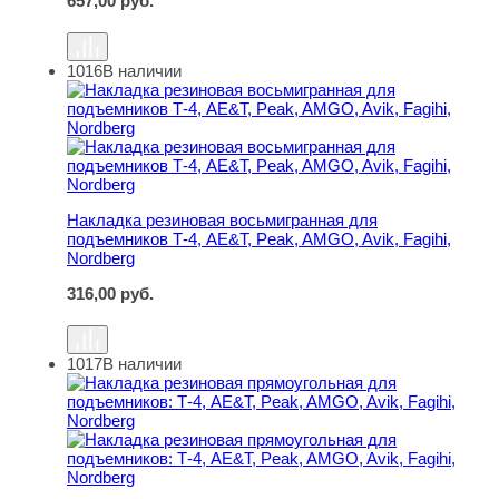
657,00
руб.
1016
В наличии
Накладка резиновая восьмигранная для подъемников Т-4
Накладка резиновая восьмигранная для
подъемников Т-4, AE&T, Peak, AMGO, Avik, Fagihi,
Nordberg
316,00
руб.
1017
В наличии
Накладка резиновая прямоугольная для подъемников: Т-