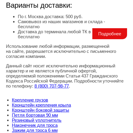
Варианты доставки:
По г. Москва доставка: 500 руб.
Самовывоз из наших магазинов и склада -
бесплатно
Доставка до терминала любой ТК в г. Москва -
Подробнее
бесплатно
Использование любой информации, размещенной
Правовая информация
на сайте, разрешается исключительно с письменного
согласия компании.
Данный сайт носит исключительно информационный
характер и не является публичной офертой,
определяемой положениями Статьи 437 Гражданского
Кодекса Российской Федерации. Подробности уточняйте
по телефону:
8
(800
) 707-98-77
.
Крепление грузов
Кронштейн крепления крыла
Кронштейн боковой защиты
Петля бортовая 90 мм
Резиновый уплотнитель
Наконечник для троса
Зажим для троса 6 мм