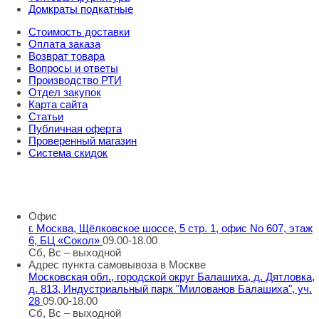
Домкраты подкатные
Стоимость доставки
Оплата заказа
Возврат товара
Вопросы и ответы
Производство РТИ
Отдел закупок
Карта сайта
Статьи
Публичная оферта
Проверенный магазин
Система скидок
8 800 707 98 77
info@rti-service.ru
Офис
г. Москва, Щёлковское шоссе, 5 стр. 1, офис No 607, этаж
6, БЦ «Сокол»
09.00-18.00
Сб, Вс – выходной
Адрес пункта самовывоза в Москве
Московская обл., городской округ Балашиха, д. Дятловка,
д. 813, Индустриальный парк "Милованов Балашиха", уч.
28
09.00-18.00
Сб, Вс – выходной