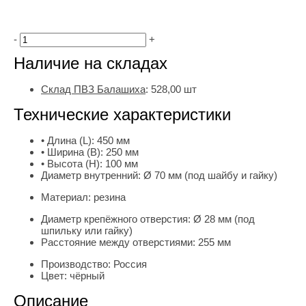
-
+
Наличие на складах
Склад ПВЗ Балашиха
:
528,00
шт
Технические характеристики
• Длина (L):
450 мм
• Ширина (B):
250 мм
• Высота (H):
100 мм
Диаметр внутренний:
Ø 70 мм (под шайбу и гайку)
Материал:
резина
Диаметр крепёжного отверстия:
Ø 28 мм (под
шпильку или гайку)
Расстояние между отверстиями:
255 мм
Производство:
Россия
Цвет:
чёрный
Описание