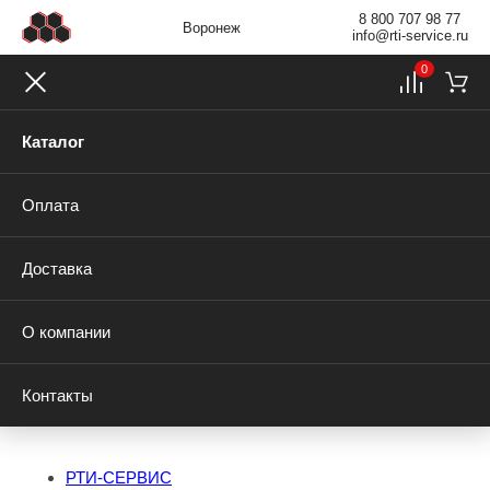
8 800 707 98 77
Воронеж
info@rti-service.ru
0
Каталог
Оплата
Доставка
О компании
Контакты
РТИ-СЕРВИС