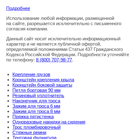
Подробнее
Использование любой информации, размещенной
Правовая информация
на сайте, разрешается исключительно с письменного
согласия компании.
Данный сайт носит исключительно информационный
характер и не является публичной офертой,
определяемой положениями Статьи 437 Гражданского
Кодекса Российской Федерации. Подробности уточняйте
по телефону:
8
(800
) 707-98-77
.
Крепление грузов
Кронштейн крепления крыла
Кронштейн боковой защиты
Петля бортовая 90 мм
Резиновый уплотнитель
Наконечник для троса
Зажим для троса 6 мм
Зажим для троса 8 мм
Пряжка пятистенка
Одноразовые накидки на сидения
Трос пломбировочный
Стяжные ремни
Тентовая фурнитура