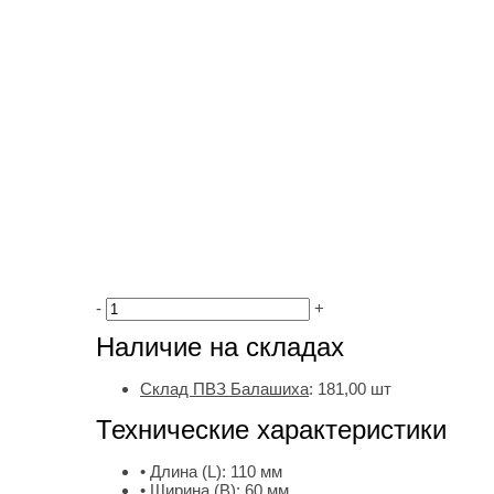
-
+
Наличие на складах
Склад ПВЗ Балашиха
:
181,00
шт
Технические характеристики
• Длина (L):
110 мм
• Ширина (B):
60 мм