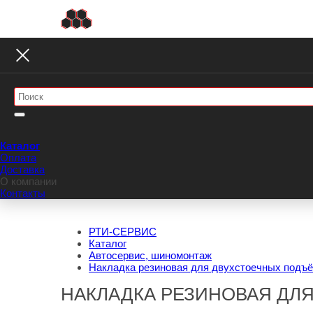
Каталог
Оплата
Доставка
О компании
Контакты
РТИ-СЕРВИС
Каталог
Автосервис, шиномонтаж
Накладка резиновая для двухстоечных подъё
НАКЛАДКА РЕЗИНОВАЯ ДЛЯ