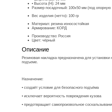
• Высота (H):
24 мм
Размер посадочный:
100х50 мм (под опорную
Вес изделия (нетто):
100 гр
Материал:
резина износостойкая
Армирование:
КОРД
Производство:
Россия
Цвет:
чёрный
Описание
Резиновая накладка предназначена для установки 
подъеме.
Назначение:
• создаёт условие для безопасного подъёма
• исключает вероятность повреждения кузова
• предотвращает самопроизвольное соскальзывани