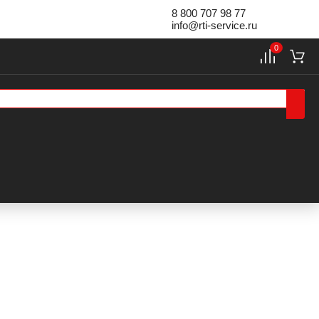
8 800 707 98 77
info@rti-service.ru
0